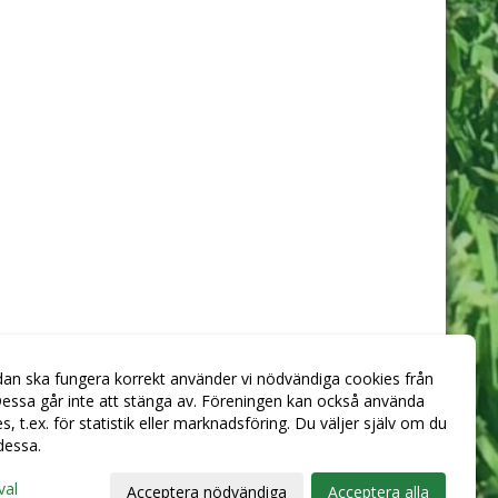
dan ska fungera korrekt använder vi nödvändiga cookies från
essa går inte att stänga av. Föreningen kan också använda
ies, t.ex. för statistik eller marknadsföring. Du väljer själv om du
 dessa.
val
Acceptera nödvändiga
Acceptera alla