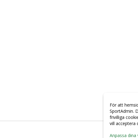
För att hemsi
SportAdmin. D
frivilliga cook
vill acceptera
Anpassa dina 