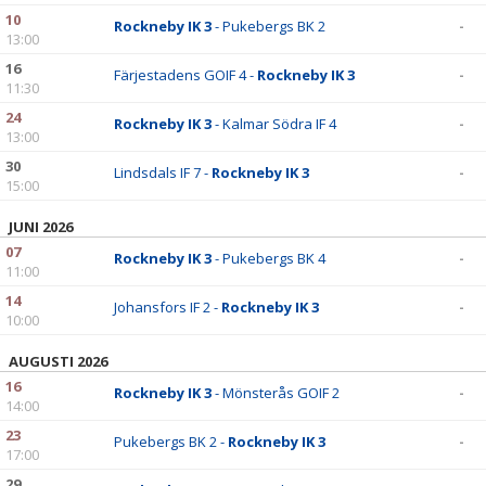
10
Rockneby IK 3
- Pukebergs BK 2
-
13:00
16
Färjestadens GOIF 4 -
Rockneby IK 3
-
11:30
24
Rockneby IK 3
- Kalmar Södra IF 4
-
13:00
30
Lindsdals IF 7 -
Rockneby IK 3
-
15:00
JUNI 2026
07
Rockneby IK 3
- Pukebergs BK 4
-
11:00
14
Johansfors IF 2 -
Rockneby IK 3
-
10:00
AUGUSTI 2026
16
Rockneby IK 3
- Mönsterås GOIF 2
-
14:00
23
Pukebergs BK 2 -
Rockneby IK 3
-
17:00
29