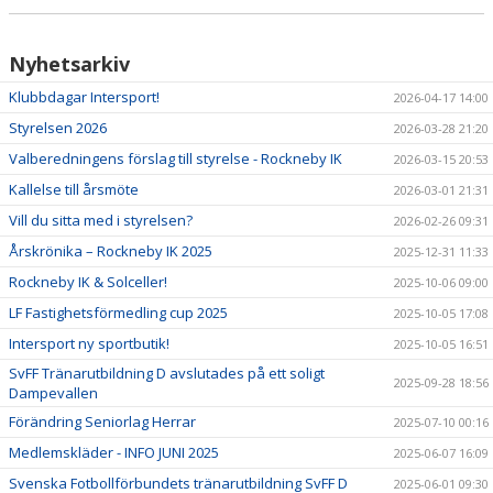
Nyhetsarkiv
Klubbdagar Intersport!
2026-04-17 14:00
Styrelsen 2026
2026-03-28 21:20
Valberedningens förslag till styrelse - Rockneby IK
2026-03-15 20:53
Kallelse till årsmöte
2026-03-01 21:31
Vill du sitta med i styrelsen?
2026-02-26 09:31
Årskrönika – Rockneby IK 2025
2025-12-31 11:33
Rockneby IK & Solceller!
2025-10-06 09:00
LF Fastighetsförmedling cup 2025
2025-10-05 17:08
Intersport ny sportbutik!
2025-10-05 16:51
SvFF Tränarutbildning D avslutades på ett soligt
2025-09-28 18:56
Dampevallen
Förändring Seniorlag Herrar
2025-07-10 00:16
Medlemskläder - INFO JUNI 2025
2025-06-07 16:09
Svenska Fotbollförbundets tränarutbildning SvFF D
2025-06-01 09:30