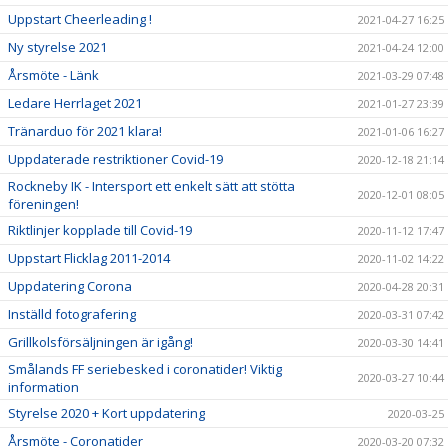
Uppstart Cheerleading !
2021-04-27 16:25
Ny styrelse 2021
2021-04-24 12:00
Årsmöte - Länk
2021-03-29 07:48
Ledare Herrlaget 2021
2021-01-27 23:39
Tränarduo för 2021 klara!
2021-01-06 16:27
Uppdaterade restriktioner Covid-19
2020-12-18 21:14
Rockneby IK - Intersport ett enkelt sätt att stötta
2020-12-01 08:05
föreningen!
Riktlinjer kopplade till Covid-19
2020-11-12 17:47
Uppstart Flicklag 2011-2014
2020-11-02 14:22
Uppdatering Corona
2020-04-28 20:31
Inställd fotografering
2020-03-31 07:42
Grillkolsförsäljningen är igång!
2020-03-30 14:41
Smålands FF seriebesked i coronatider! Viktig
2020-03-27 10:44
information
Styrelse 2020 + Kort uppdatering
2020-03-25
Årsmöte - Coronatider
2020-03-20 07:32