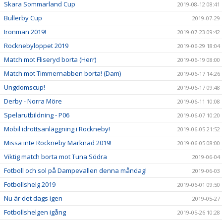
Skara Sommarland Cup
2019-08-12 08:41
Bullerby Cup
2019-07-29
Ironman 2019!
2019-07-23 09:42
Rocknebyloppet 2019
2019-06-29 18:04
Match mot Fliseryd borta (Herr)
2019-06-19 08:00
Match mot Timmernabben borta! (Dam)
2019-06-17 14:26
Ungdomscup!
2019-06-17 09:48
Derby - Norra Möre
2019-06-11 10:08
Spelarutbildning - P06
2019-06-07 10:20
Mobil idrottsanläggning i Rockneby!
2019-06-05 21:52
Missa inte Rockneby Marknad 2019!
2019-06-05 08:00
Viktig match borta mot Tuna Södra
2019-06-04
Fotboll och sol på Dampevallen denna måndag!
2019-06-03
Fotbollshelg 2019
2019-06-01 09:50
Nu är det dags igen
2019-05-27
Fotbollshelgen igång
2019-05-26 10:28