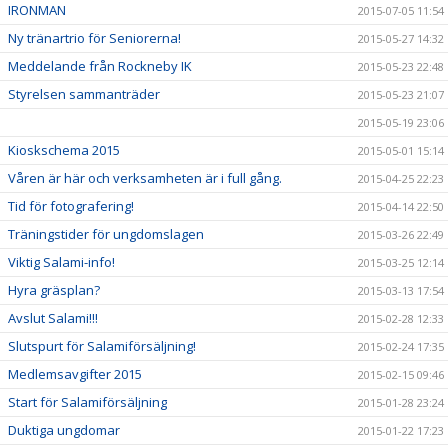
IRONMAN
2015-07-05 11:54
Ny tränartrio för Seniorerna!
2015-05-27 14:32
Meddelande från Rockneby IK
2015-05-23 22:48
Styrelsen sammanträder
2015-05-23 21:07
2015-05-19 23:06
Kioskschema 2015
2015-05-01 15:14
Våren är här och verksamheten är i full gång.
2015-04-25 22:23
Tid för fotografering!
2015-04-14 22:50
Träningstider för ungdomslagen
2015-03-26 22:49
Viktig Salami-info!
2015-03-25 12:14
Hyra gräsplan?
2015-03-13 17:54
Avslut Salami!!!
2015-02-28 12:33
Slutspurt för Salamiförsäljning!
2015-02-24 17:35
Medlemsavgifter 2015
2015-02-15 09:46
Start för Salamiförsäljning
2015-01-28 23:24
Duktiga ungdomar
2015-01-22 17:23