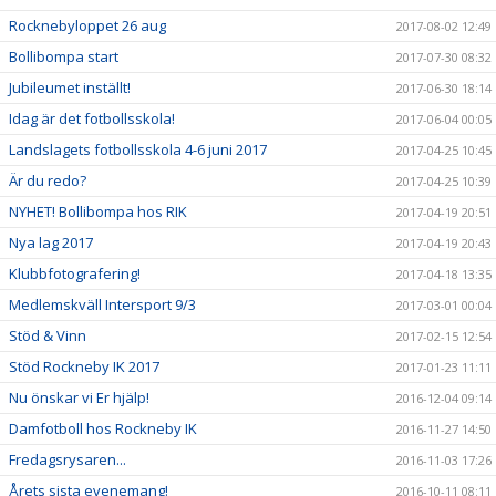
Rocknebyloppet 26 aug
2017-08-02 12:49
Bollibompa start
2017-07-30 08:32
Jubileumet inställt!
2017-06-30 18:14
Idag är det fotbollsskola!
2017-06-04 00:05
Landslagets fotbollsskola 4-6 juni 2017
2017-04-25 10:45
Är du redo?
2017-04-25 10:39
NYHET! Bollibompa hos RIK
2017-04-19 20:51
Nya lag 2017
2017-04-19 20:43
Klubbfotografering!
2017-04-18 13:35
Medlemskväll Intersport 9/3
2017-03-01 00:04
Stöd & Vinn
2017-02-15 12:54
Stöd Rockneby IK 2017
2017-01-23 11:11
Nu önskar vi Er hjälp!
2016-12-04 09:14
Damfotboll hos Rockneby IK
2016-11-27 14:50
Fredagsrysaren...
2016-11-03 17:26
Årets sista evenemang!
2016-10-11 08:11