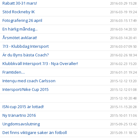
Rabatt 30-31 mars!
2016-03-29 15:28
Stöd Rockneby IK
2016-03-19 19:24
Fotografering 26 april
2016-03-15 17:49
En härlig måndag...
2016-03-14 20:53
Årsmötet avklarat!
2016-03-14 20:41
7/3 - Klubbdag Intersport
2016-03-07 09:50
Är du Byns bästa Coach?
2016-02-26 18:34
Klubbkväll Intersport 7/3 - Nya Overaller!
2016-02-23 15:20
Framtiden....
2016-01-31 19:24
Intervju med coach Carlsson
2015-12-12 13:20
Intersport/Nike Cup 2015
2015-12-12 01:08
2015-12-10 20:48
ISN-cup 2015 är lottad!
2015-11-15 20:28
Ny tränartrio 2016
2015-10-01 11:06
Ungdomsavslutning
2015-09-25 13:42
Det finns viktigare saker än fotboll
2015-09-11 18:12