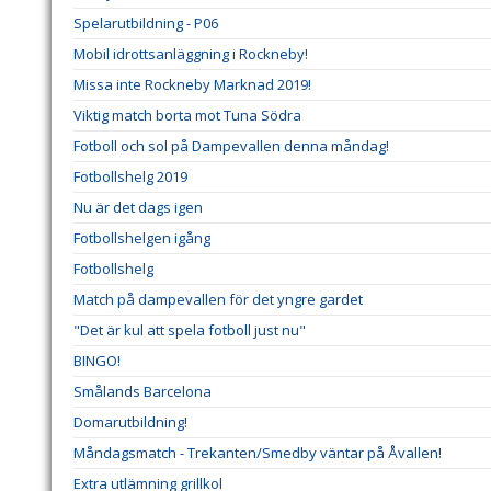
Spelarutbildning - P06
Mobil idrottsanläggning i Rockneby!
Missa inte Rockneby Marknad 2019!
Viktig match borta mot Tuna Södra
Fotboll och sol på Dampevallen denna måndag!
Fotbollshelg 2019
Nu är det dags igen
Fotbollshelgen igång
Fotbollshelg
Match på dampevallen för det yngre gardet
"Det är kul att spela fotboll just nu"
BINGO!
Smålands Barcelona
Domarutbildning!
Måndagsmatch - Trekanten/Smedby väntar på Åvallen!
Extra utlämning grillkol