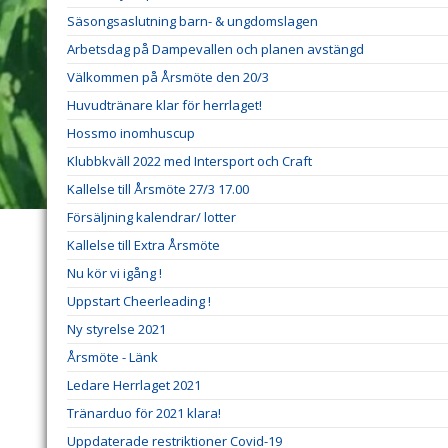
Säsongsaslutning barn- & ungdomslagen
Arbetsdag på Dampevallen och planen avstängd
Välkommen på Årsmöte den 20/3
Huvudtränare klar för herrlaget!
Hossmo inomhuscup
Klubbkväll 2022 med Intersport och Craft
Kallelse till Årsmöte 27/3 17.00
Försäljning kalendrar/ lotter
Kallelse till Extra Årsmöte
Nu kör vi igång !
Uppstart Cheerleading !
Ny styrelse 2021
Årsmöte - Länk
Ledare Herrlaget 2021
Tränarduo för 2021 klara!
Uppdaterade restriktioner Covid-19