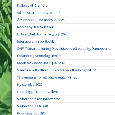
Kallelse till årsmöte
Vill du sitta med i styrelsen?
Årskrönika – Rockneby IK 2025
Rockneby IK & Solceller!
LF Fastighetsförmedling cup 2025
Intersport ny sportbutik!
SvFF Tränarutbildning D avslutades på ett soligt Dampevallen
Förändring Seniorlag Herrar
Medlemskläder - INFO JUNI 2025
Svenska Fotbollförbundets tränarutbildning SvFF D
Tillsammans för ett bättre matchklimat
Ny styrelse 2025
Fixardag på Dampevallen!
Valberedningen informerar
Valberedning tillsatt
Rockneby Cup 2024