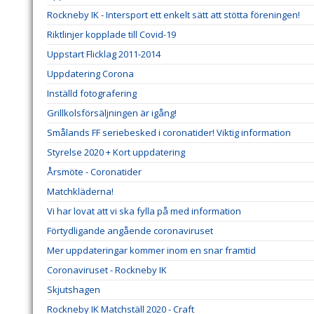
Rockneby IK - Intersport ett enkelt sätt att stötta föreningen!
Riktlinjer kopplade till Covid-19
Uppstart Flicklag 2011-2014
Uppdatering Corona
Inställd fotografering
Grillkolsförsäljningen är igång!
Smålands FF seriebesked i coronatider! Viktig information
Styrelse 2020 + Kort uppdatering
Årsmöte - Coronatider
Matchkläderna!
Vi har lovat att vi ska fylla på med information
Förtydligande angående coronaviruset
Mer uppdateringar kommer inom en snar framtid
Coronaviruset - Rockneby IK
Skjutshagen
Rockneby IK Matchställ 2020 - Craft