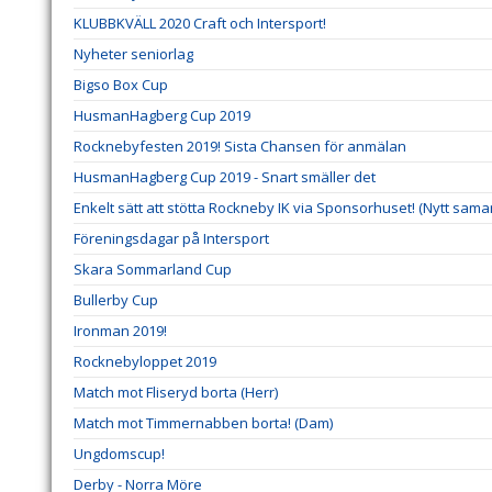
KLUBBKVÄLL 2020 Craft och Intersport!
Nyheter seniorlag
Bigso Box Cup
HusmanHagberg Cup 2019
Rocknebyfesten 2019! Sista Chansen för anmälan
HusmanHagberg Cup 2019 - Snart smäller det
Enkelt sätt att stötta Rockneby IK via Sponsorhuset! (Nytt sama
Föreningsdagar på Intersport
Skara Sommarland Cup
Bullerby Cup
Ironman 2019!
Rocknebyloppet 2019
Match mot Fliseryd borta (Herr)
Match mot Timmernabben borta! (Dam)
Ungdomscup!
Derby - Norra Möre