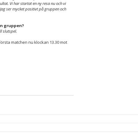
ultat. Vi har startat en ny resa nu och vi
 Jag ser mycket positivt på gruppen och
rån gruppen?
ll slutspel.
första matchen nu klockan 13.30 mot