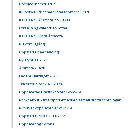
Hossmo inomhuscup
Klubbkväll 2022 med Intersport och Craft
Kallelse till Årsmöte 27/3 17.00
Försäljning kalendrar/ lotter
Kallelse till Extra Årsmöte
Nu kör vi igång !
Uppstart Cheerleading !
Ny styrelse 2021
Årsmöte - Länk
Ledare Herrlaget 2021
Tränarduo för 2021 klara!
Uppdaterade restriktioner Covid-19
Rockneby IK - Intersport ett enkelt sätt att stötta föreningen!
Riktlinjer kopplade till Covid-19
Uppstart Flicklag 2011-2014
Uppdatering Corona