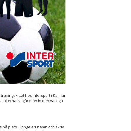
 träningskittet hos Intersport i Kalmar
da alternativt går man in den vanliga
ns på plats. Uppge ert namn och skriv