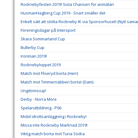
Rocknebyfesten 2019! Sista Chansen för anmälan
HusmanHagberg Cup 2019 - Snart smäller det
Enkelt sätt att stötta Rockneby IK via Sponsorhuset! (Nytt sama
Föreningsdagar på Intersport
Skara Sommarland Cup
Bullerby Cup
Ironman 2019!
Rocknebyloppet 2019
Match mot Fliseryd borta (Herr)
Match mot Timmernabben borta! (Dam)
Ungdomscup!
Derby - Norra Möre
Spelarutbildning - P06
Mobil idrottsanläggning i Rockneby!
Missa inte Rockneby Marknad 2019!
Viktig match borta mot Tuna Södra