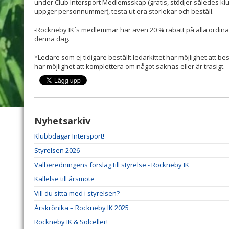
under Club Intersport Medlemsskap (gratis, stödjer således klu
uppger personnummer), testa ut era storlekar och beställ.
-Rockneby IK´s medlemmar har även 20 % rabatt på alla ordinar
denna dag.
*Ledare som ej tidigare beställt ledarkittet har möjlighet att be
har möjlighet att komplettera om något saknas eller är trasigt.
Nyhetsarkiv
Klubbdagar Intersport!
Styrelsen 2026
Valberedningens förslag till styrelse - Rockneby IK
Kallelse till årsmöte
Vill du sitta med i styrelsen?
Årskrönika – Rockneby IK 2025
Rockneby IK & Solceller!