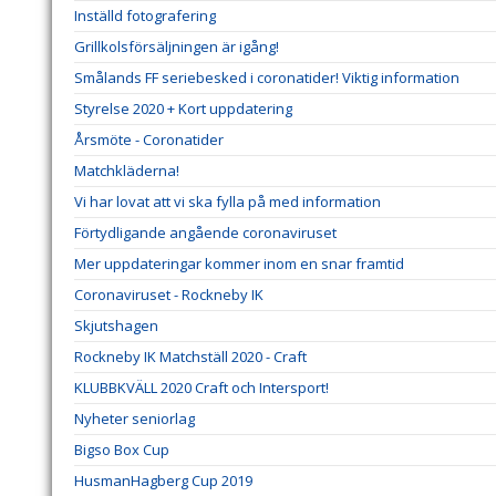
Inställd fotografering
Grillkolsförsäljningen är igång!
Smålands FF seriebesked i coronatider! Viktig information
Styrelse 2020 + Kort uppdatering
Årsmöte - Coronatider
Matchkläderna!
Vi har lovat att vi ska fylla på med information
Förtydligande angående coronaviruset
Mer uppdateringar kommer inom en snar framtid
Coronaviruset - Rockneby IK
Skjutshagen
Rockneby IK Matchställ 2020 - Craft
KLUBBKVÄLL 2020 Craft och Intersport!
Nyheter seniorlag
Bigso Box Cup
HusmanHagberg Cup 2019