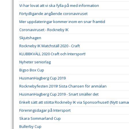
Vi har lovat att vi ska fylla på med information
Förtydligande angående coronaviruset
Mer uppdateringar kommer inom en snar framtid
Coronaviruset - Rockneby IK
Skjutshagen
Rockneby IK Matchställ 2020 - Craft
KLUBBKVÄLL 2020 Craft och Intersport!
Nyheter seniorlag
Bigso Box Cup
HusmanHagberg Cup 2019
Rocknebyfesten 2019! Sista Chansen för anmälan
HusmanHagberg Cup 2019 - Snart smäller det
Enkelt sätt att stötta Rockneby IK via Sponsorhuset! (Nytt sama
Föreningsdagar på Intersport
Skara Sommarland Cup
Bullerby Cup