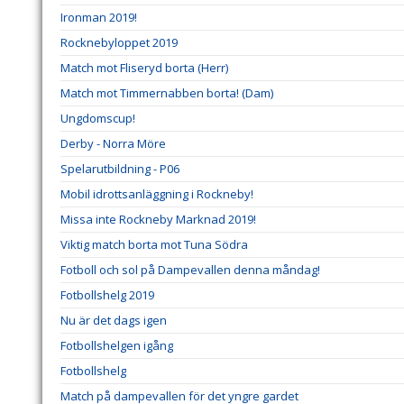
Ironman 2019!
Rocknebyloppet 2019
Match mot Fliseryd borta (Herr)
Match mot Timmernabben borta! (Dam)
Ungdomscup!
Derby - Norra Möre
Spelarutbildning - P06
Mobil idrottsanläggning i Rockneby!
Missa inte Rockneby Marknad 2019!
Viktig match borta mot Tuna Södra
Fotboll och sol på Dampevallen denna måndag!
Fotbollshelg 2019
Nu är det dags igen
Fotbollshelgen igång
Fotbollshelg
Match på dampevallen för det yngre gardet