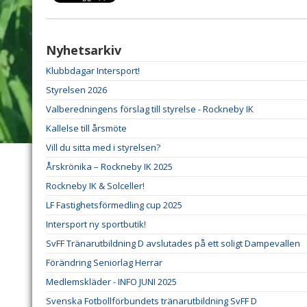
Nyhetsarkiv
Klubbdagar Intersport!
Styrelsen 2026
Valberedningens förslag till styrelse - Rockneby IK
Kallelse till årsmöte
Vill du sitta med i styrelsen?
Årskrönika – Rockneby IK 2025
Rockneby IK & Solceller!
LF Fastighetsförmedling cup 2025
Intersport ny sportbutik!
SvFF Tränarutbildning D avslutades på ett soligt Dampevallen
Förändring Seniorlag Herrar
Medlemskläder - INFO JUNI 2025
Svenska Fotbollförbundets tränarutbildning SvFF D