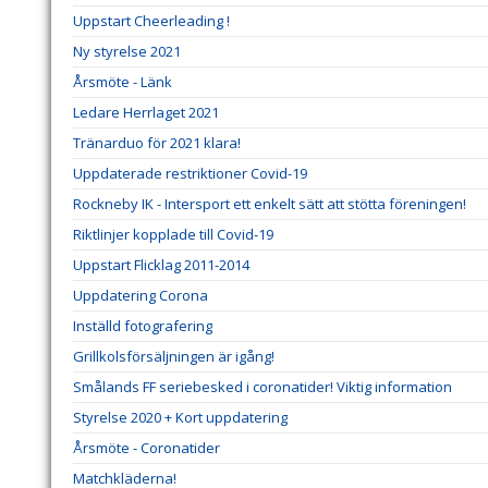
Uppstart Cheerleading !
Ny styrelse 2021
Årsmöte - Länk
Ledare Herrlaget 2021
Tränarduo för 2021 klara!
Uppdaterade restriktioner Covid-19
Rockneby IK - Intersport ett enkelt sätt att stötta föreningen!
Riktlinjer kopplade till Covid-19
Uppstart Flicklag 2011-2014
Uppdatering Corona
Inställd fotografering
Grillkolsförsäljningen är igång!
Smålands FF seriebesked i coronatider! Viktig information
Styrelse 2020 + Kort uppdatering
Årsmöte - Coronatider
Matchkläderna!