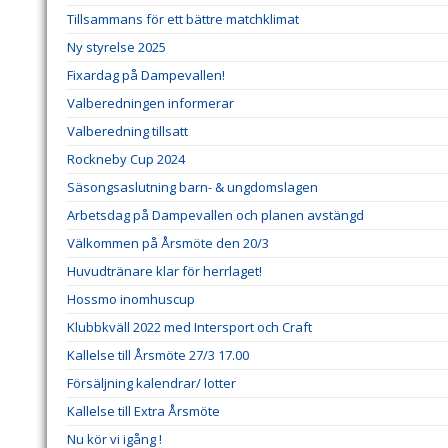
Tillsammans för ett bättre matchklimat
Ny styrelse 2025
Fixardag på Dampevallen!
Valberedningen informerar
Valberedning tillsatt
Rockneby Cup 2024
Säsongsaslutning barn- & ungdomslagen
Arbetsdag på Dampevallen och planen avstängd
Välkommen på Årsmöte den 20/3
Huvudtränare klar för herrlaget!
Hossmo inomhuscup
Klubbkväll 2022 med Intersport och Craft
Kallelse till Årsmöte 27/3 17.00
Försäljning kalendrar/ lotter
Kallelse till Extra Årsmöte
Nu kör vi igång !