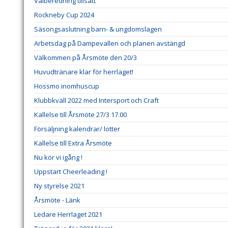
Valberedning tillsatt
Rockneby Cup 2024
Säsongsaslutning barn- & ungdomslagen
Arbetsdag på Dampevallen och planen avstängd
Välkommen på Årsmöte den 20/3
Huvudtränare klar för herrlaget!
Hossmo inomhuscup
Klubbkväll 2022 med Intersport och Craft
Kallelse till Årsmöte 27/3 17.00
Försäljning kalendrar/ lotter
Kallelse till Extra Årsmöte
Nu kör vi igång !
Uppstart Cheerleading !
Ny styrelse 2021
Årsmöte - Länk
Ledare Herrlaget 2021