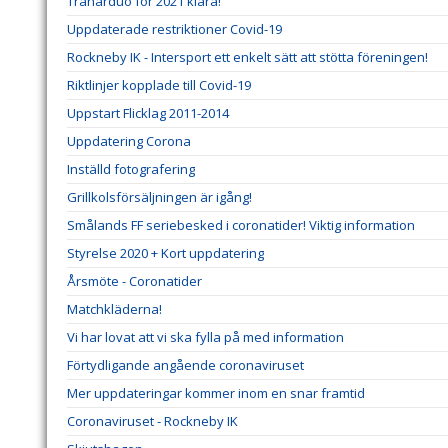
Tränarduo för 2021 klara!
Uppdaterade restriktioner Covid-19
Rockneby IK - Intersport ett enkelt sätt att stötta föreningen!
Riktlinjer kopplade till Covid-19
Uppstart Flicklag 2011-2014
Uppdatering Corona
Inställd fotografering
Grillkolsförsäljningen är igång!
Smålands FF seriebesked i coronatider! Viktig information
Styrelse 2020 + Kort uppdatering
Årsmöte - Coronatider
Matchkläderna!
Vi har lovat att vi ska fylla på med information
Förtydligande angående coronaviruset
Mer uppdateringar kommer inom en snar framtid
Coronaviruset - Rockneby IK