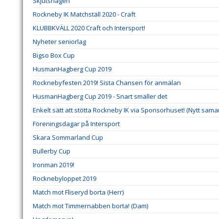
Skjutshagen
Rockneby IK Matchställ 2020 - Craft
KLUBBKVÄLL 2020 Craft och Intersport!
Nyheter seniorlag
Bigso Box Cup
HusmanHagberg Cup 2019
Rocknebyfesten 2019! Sista Chansen för anmälan
HusmanHagberg Cup 2019 - Snart smäller det
Enkelt sätt att stötta Rockneby IK via Sponsorhuset! (Nytt sama
Föreningsdagar på Intersport
Skara Sommarland Cup
Bullerby Cup
Ironman 2019!
Rocknebyloppet 2019
Match mot Fliseryd borta (Herr)
Match mot Timmernabben borta! (Dam)