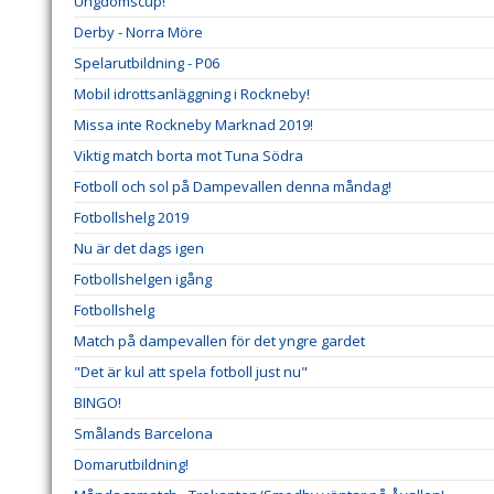
Ungdomscup!
Derby - Norra Möre
Spelarutbildning - P06
Mobil idrottsanläggning i Rockneby!
Missa inte Rockneby Marknad 2019!
Viktig match borta mot Tuna Södra
Fotboll och sol på Dampevallen denna måndag!
Fotbollshelg 2019
Nu är det dags igen
Fotbollshelgen igång
Fotbollshelg
Match på dampevallen för det yngre gardet
"Det är kul att spela fotboll just nu"
BINGO!
Smålands Barcelona
Domarutbildning!