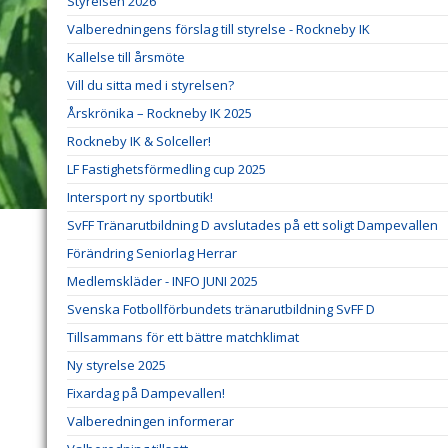
Styrelsen 2026
Valberedningens förslag till styrelse - Rockneby IK
Kallelse till årsmöte
Vill du sitta med i styrelsen?
Årskrönika – Rockneby IK 2025
Rockneby IK & Solceller!
LF Fastighetsförmedling cup 2025
Intersport ny sportbutik!
SvFF Tränarutbildning D avslutades på ett soligt Dampevallen
Förändring Seniorlag Herrar
Medlemskläder - INFO JUNI 2025
Svenska Fotbollförbundets tränarutbildning SvFF D
Tillsammans för ett bättre matchklimat
Ny styrelse 2025
Fixardag på Dampevallen!
Valberedningen informerar