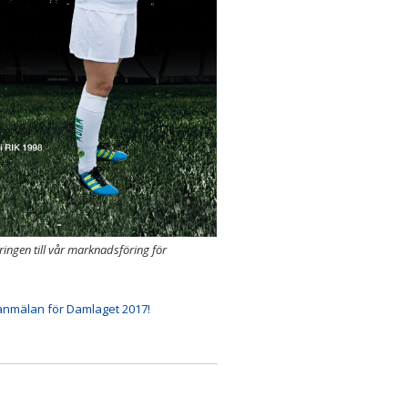
ringen till vår marknadsföring för
seanmälan för Damlaget 2017!