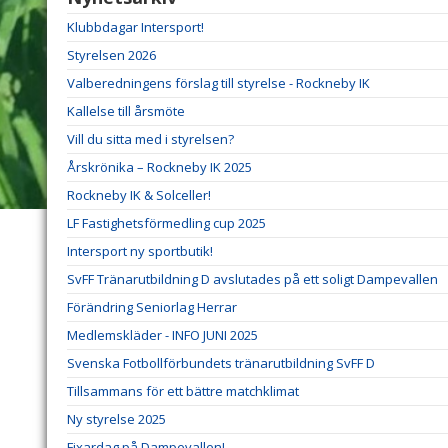
Klubbdagar Intersport!
Styrelsen 2026
Valberedningens förslag till styrelse - Rockneby IK
Kallelse till årsmöte
Vill du sitta med i styrelsen?
Årskrönika – Rockneby IK 2025
Rockneby IK & Solceller!
LF Fastighetsförmedling cup 2025
Intersport ny sportbutik!
SvFF Tränarutbildning D avslutades på ett soligt Dampevallen
Förändring Seniorlag Herrar
Medlemskläder - INFO JUNI 2025
Svenska Fotbollförbundets tränarutbildning SvFF D
Tillsammans för ett bättre matchklimat
Ny styrelse 2025
Fixardag på Dampevallen!