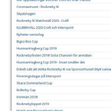
Coronaviruset - Rockneby IK
Skjutshagen
Rockneby IK Matchställ 2020 - Craft
KLUBBKVÄLL 2020 Craft och Intersport!
Nyheter seniorlag
Bigso Box Cup
HusmanHagberg Cup 2019
Rocknebyfesten 2019! Sista Chansen för anmälan
HusmanHagberg Cup 2019 - Snart smäller det
Enkelt sätt att stötta Rockneby IK via Sponsorhuset! (Nytt sama
Föreningsdagar på Intersport
Skara Sommarland Cup
Bullerby Cup
Ironman 2019!
Rocknebyloppet 2019
Match mot Fliseryd borta (Herr)