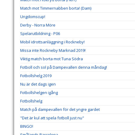
Match mot Timmernabben borta! (Dam)
Ungdomscup!
Derby - Norra Möre
Spelarutbildning - P06
Mobil idrottsanläggning i Rockneby!
Missa inte Rockneby Marknad 2019!
Viktig match borta mot Tuna Södra
Fotboll och sol på Dampevallen denna måndag!
Fotbollshelg 2019
Nu är det dags igen
Fotbollshelgen igång
Fotbollshelg
Match på dampevallen för det yngre gardet
"Det är kul att spela fotboll just nu"
BINGO!
Smålands Barcelona