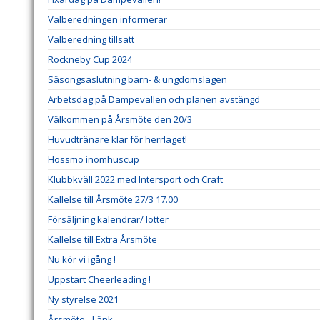
Valberedningen informerar
Valberedning tillsatt
Rockneby Cup 2024
Säsongsaslutning barn- & ungdomslagen
Arbetsdag på Dampevallen och planen avstängd
Välkommen på Årsmöte den 20/3
Huvudtränare klar för herrlaget!
Hossmo inomhuscup
Klubbkväll 2022 med Intersport och Craft
Kallelse till Årsmöte 27/3 17.00
Försäljning kalendrar/ lotter
Kallelse till Extra Årsmöte
Nu kör vi igång !
Uppstart Cheerleading !
Ny styrelse 2021
Årsmöte - Länk