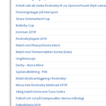
Enkelt sätt att stötta Rockneby IK via Sponsorhuset! (Nytt sama
Föreningsdagar på Intersport
Skara Sommarland Cup
Bullerby Cup
Ironman 2019!
Rocknebyloppet 2019
Match mot Fliseryd borta (Herr)
Match mot Timmernabben borta! (Dam)
Ungdomscup!
Derby - Norra Möre
Spelarutbildning - P06
Mobil idrottsanläggning i Rockneby!
Missa inte Rockneby Marknad 2019!
Viktig match borta mot Tuna Södra
Fotboll och sol på Dampevallen denna måndag!
Fotbollshelg 2019