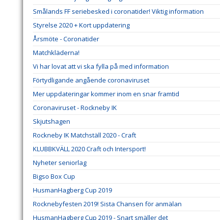
Smålands FF seriebesked i coronatider! Viktig information
Styrelse 2020 + Kort uppdatering
Årsmöte - Coronatider
Matchkläderna!
Vi har lovat att vi ska fylla på med information
Förtydligande angående coronaviruset
Mer uppdateringar kommer inom en snar framtid
Coronaviruset - Rockneby IK
Skjutshagen
Rockneby IK Matchställ 2020 - Craft
KLUBBKVÄLL 2020 Craft och Intersport!
Nyheter seniorlag
Bigso Box Cup
HusmanHagberg Cup 2019
Rocknebyfesten 2019! Sista Chansen för anmälan
HusmanHagberg Cup 2019 - Snart smäller det