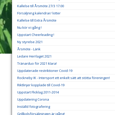
Kallelse till Årsmöte 27/3 17.00
Försäljning kalendrar/ lotter
Kallelse till Extra Årsmöte
Nu kör vi igång !
Uppstart Cheerleading !
Ny styrelse 2021
Årsmöte - Länk
Ledare Herrlaget 2021
Tränarduo för 2021 klara!
Uppdaterade restriktioner Covid-19
Rockneby IK - Intersport ett enkelt sätt att stötta föreningen!
Riktlinjer kopplade till Covid-19
Uppstart Flicklag 2011-2014
Uppdatering Corona
Inställd fotografering
Grillkolsförsäljningen är igång!