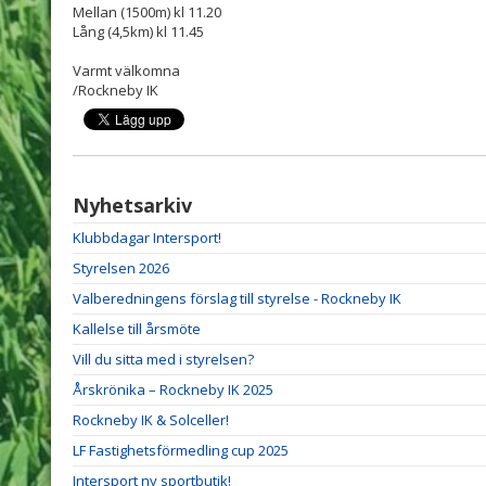
Mellan (1500m) kl 11.20
Lång (4,5km) kl 11.45
Varmt välkomna
/Rockneby IK
Nyhetsarkiv
Klubbdagar Intersport!
Styrelsen 2026
Valberedningens förslag till styrelse - Rockneby IK
Kallelse till årsmöte
Vill du sitta med i styrelsen?
Årskrönika – Rockneby IK 2025
Rockneby IK & Solceller!
LF Fastighetsförmedling cup 2025
Intersport ny sportbutik!