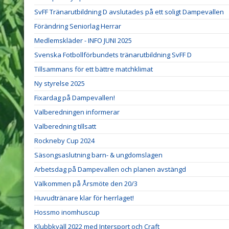
SvFF Tränarutbildning D avslutades på ett soligt Dampevallen
Förändring Seniorlag Herrar
Medlemskläder - INFO JUNI 2025
Svenska Fotbollförbundets tränarutbildning SvFF D
Tillsammans för ett bättre matchklimat
Ny styrelse 2025
Fixardag på Dampevallen!
Valberedningen informerar
Valberedning tillsatt
Rockneby Cup 2024
Säsongsaslutning barn- & ungdomslagen
Arbetsdag på Dampevallen och planen avstängd
Välkommen på Årsmöte den 20/3
Huvudtränare klar för herrlaget!
Hossmo inomhuscup
Klubbkväll 2022 med Intersport och Craft