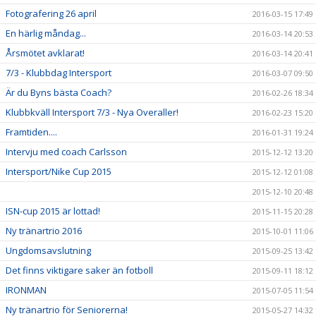
Fotografering 26 april
2016-03-15 17:49
En härlig måndag...
2016-03-14 20:53
Årsmötet avklarat!
2016-03-14 20:41
7/3 - Klubbdag Intersport
2016-03-07 09:50
Är du Byns bästa Coach?
2016-02-26 18:34
Klubbkväll Intersport 7/3 - Nya Overaller!
2016-02-23 15:20
Framtiden....
2016-01-31 19:24
Intervju med coach Carlsson
2015-12-12 13:20
Intersport/Nike Cup 2015
2015-12-12 01:08
2015-12-10 20:48
ISN-cup 2015 är lottad!
2015-11-15 20:28
Ny tränartrio 2016
2015-10-01 11:06
Ungdomsavslutning
2015-09-25 13:42
Det finns viktigare saker än fotboll
2015-09-11 18:12
IRONMAN
2015-07-05 11:54
Ny tränartrio för Seniorerna!
2015-05-27 14:32