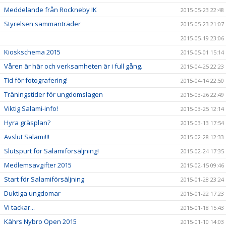
Meddelande från Rockneby IK
2015-05-23 22:48
Styrelsen sammanträder
2015-05-23 21:07
2015-05-19 23:06
Kioskschema 2015
2015-05-01 15:14
Våren är här och verksamheten är i full gång.
2015-04-25 22:23
Tid för fotografering!
2015-04-14 22:50
Träningstider för ungdomslagen
2015-03-26 22:49
Viktig Salami-info!
2015-03-25 12:14
Hyra gräsplan?
2015-03-13 17:54
Avslut Salami!!!
2015-02-28 12:33
Slutspurt för Salamiförsäljning!
2015-02-24 17:35
Medlemsavgifter 2015
2015-02-15 09:46
Start för Salamiförsäljning
2015-01-28 23:24
Duktiga ungdomar
2015-01-22 17:23
Vi tackar...
2015-01-18 15:43
Kährs Nybro Open 2015
2015-01-10 14:03