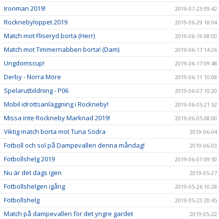
Ironman 2019!
2019-07-23 09:42
Rocknebyloppet 2019
2019-06-29 18:04
Match mot Fliseryd borta (Herr)
2019-06-19 08:00
Match mot Timmernabben borta! (Dam)
2019-06-17 14:26
Ungdomscup!
2019-06-17 09:48
Derby - Norra Möre
2019-06-11 10:08
Spelarutbildning - P06
2019-06-07 10:20
Mobil idrottsanläggning i Rockneby!
2019-06-05 21:52
Missa inte Rockneby Marknad 2019!
2019-06-05 08:00
Viktig match borta mot Tuna Södra
2019-06-04
Fotboll och sol på Dampevallen denna måndag!
2019-06-03
Fotbollshelg 2019
2019-06-01 09:50
Nu är det dags igen
2019-05-27
Fotbollshelgen igång
2019-05-26 10:28
Fotbollshelg
2019-05-23 20:45
Match på dampevallen för det yngre gardet
2019-05-22