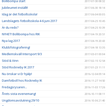
Bollibompa start
2017-07-30 08:32
Jubileumet inställt!
2017-06-30 18:14
Idag är det fotbollsskola!
2017-06-04 00:05
Landslagets fotbollsskola 4-6 juni 2017
2017-04-25 10:45
Är du redo?
2017-04-25 10:39
NYHET! Bollibompa hos RIK
2017-04-19 20:51
Nya lag 2017
2017-04-19 20:43
Klubbfotografering!
2017-04-18 13:35
Medlemskväll Intersport 9/3
2017-03-01 00:04
Stöd & Vinn
2017-02-15 12:54
Stöd Rockneby IK 2017
2017-01-23 11:11
Nu önskar vi Er hjälp!
2016-12-04 09:14
Damfotboll hos Rockneby IK
2016-11-27 14:50
Fredagsrysaren...
2016-11-03 17:26
Årets sista evenemang!
2016-10-11 08:11
Ungdomsavslutning 29/10
2016-10-06 21:40