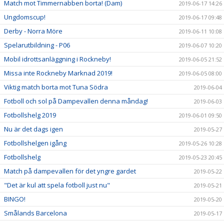
Match mot Timmernabben borta! (Dam)
2019-06-17 14:26
Ungdomscup!
2019-06-17 09:48
Derby - Norra Möre
2019-06-11 10:08
Spelarutbildning - P06
2019-06-07 10:20
Mobil idrottsanläggning i Rockneby!
2019-06-05 21:52
Missa inte Rockneby Marknad 2019!
2019-06-05 08:00
Viktig match borta mot Tuna Södra
2019-06-04
Fotboll och sol på Dampevallen denna måndag!
2019-06-03
Fotbollshelg 2019
2019-06-01 09:50
Nu är det dags igen
2019-05-27
Fotbollshelgen igång
2019-05-26 10:28
Fotbollshelg
2019-05-23 20:45
Match på dampevallen för det yngre gardet
2019-05-22
"Det är kul att spela fotboll just nu"
2019-05-21
BINGO!
2019-05-20
Smålands Barcelona
2019-05-17