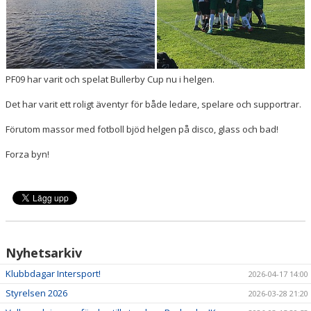
PF09 har varit och spelat Bullerby Cup nu i helgen.
Det har varit ett roligt äventyr för både ledare, spelare och supportrar.
Förutom massor med fotboll bjöd helgen på disco, glass och bad!
Forza byn!
Nyhetsarkiv
Klubbdagar Intersport!
2026-04-17 14:00
Styrelsen 2026
2026-03-28 21:20