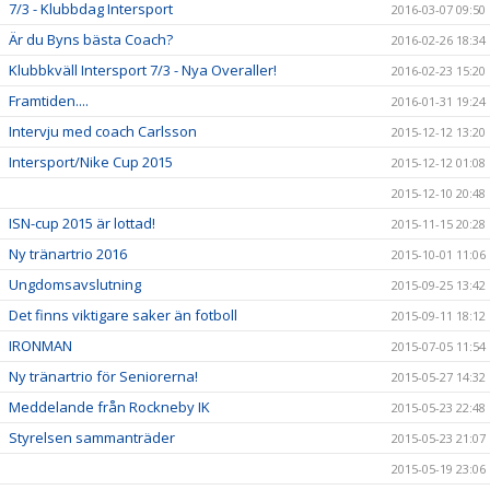
7/3 - Klubbdag Intersport
2016-03-07 09:50
Är du Byns bästa Coach?
2016-02-26 18:34
Klubbkväll Intersport 7/3 - Nya Overaller!
2016-02-23 15:20
Framtiden....
2016-01-31 19:24
Intervju med coach Carlsson
2015-12-12 13:20
Intersport/Nike Cup 2015
2015-12-12 01:08
2015-12-10 20:48
ISN-cup 2015 är lottad!
2015-11-15 20:28
Ny tränartrio 2016
2015-10-01 11:06
Ungdomsavslutning
2015-09-25 13:42
Det finns viktigare saker än fotboll
2015-09-11 18:12
IRONMAN
2015-07-05 11:54
Ny tränartrio för Seniorerna!
2015-05-27 14:32
Meddelande från Rockneby IK
2015-05-23 22:48
Styrelsen sammanträder
2015-05-23 21:07
2015-05-19 23:06