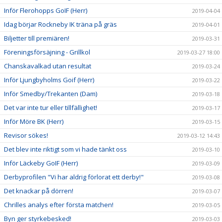
Inför Flerohopps GoIF (Herr)
2019-04-04
Idag börjar Rockneby IK träna på gräs
2019-04-01
Biljetter till premiären!
2019-03-31
Föreningsförsäjning - Grillkol
2019-03-27 18:00
Chanskavalkad utan resultat
2019-03-24
Inför Ljungbyholms Goif (Herr)
2019-03-22
Inför Smedby/Trekanten (Dam)
2019-03-18
Det var inte tur eller tillfällighet!
2019-03-17
Inför Möre BK (Herr)
2019-03-15
Revisor sökes!
2019-03-12 14:43
Det blev inte riktigt som vi hade tänkt oss
2019-03-10
Inför Läckeby GoIF (Herr)
2019-03-09
Derbyprofilen "Vi har aldrig förlorat ett derby!"
2019-03-08
Det knackar på dörren!
2019-03-07
Chrilles analys efter första matchen!
2019-03-05
Byn ger styrkebesked!
2019-03-03