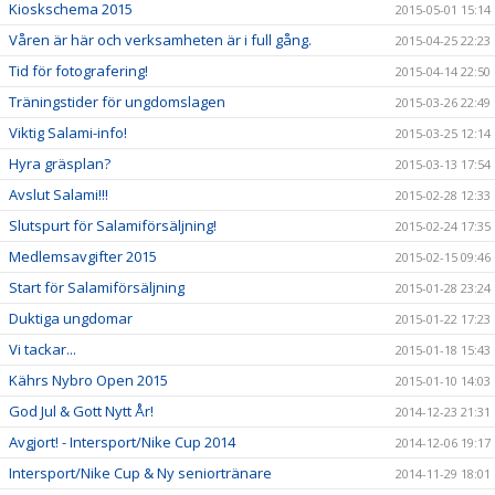
Kioskschema 2015
2015-05-01 15:14
Våren är här och verksamheten är i full gång.
2015-04-25 22:23
Tid för fotografering!
2015-04-14 22:50
Träningstider för ungdomslagen
2015-03-26 22:49
Viktig Salami-info!
2015-03-25 12:14
Hyra gräsplan?
2015-03-13 17:54
Avslut Salami!!!
2015-02-28 12:33
Slutspurt för Salamiförsäljning!
2015-02-24 17:35
Medlemsavgifter 2015
2015-02-15 09:46
Start för Salamiförsäljning
2015-01-28 23:24
Duktiga ungdomar
2015-01-22 17:23
Vi tackar...
2015-01-18 15:43
Kährs Nybro Open 2015
2015-01-10 14:03
God Jul & Gott Nytt År!
2014-12-23 21:31
Avgjort! - Intersport/Nike Cup 2014
2014-12-06 19:17
Intersport/Nike Cup & Ny seniortränare
2014-11-29 18:01