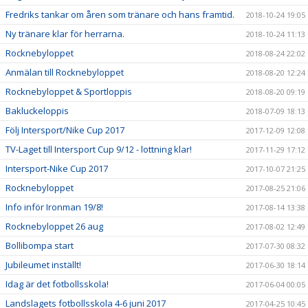
Fredriks tankar om åren som tränare och hans framtid.
2018-10-24 19:05
Ny tränare klar för herrarna.
2018-10-24 11:13
Rocknebyloppet
2018-08-24 22:02
Anmälan till Rocknebyloppet
2018-08-20 12:24
Rocknebyloppet & Sportloppis
2018-08-20 09:19
Bakluckeloppis
2018-07-09 18:13
Följ Intersport/Nike Cup 2017
2017-12-09 12:08
TV-Laget till Intersport Cup 9/12 - lottning klar!
2017-11-29 17:12
Intersport-Nike Cup 2017
2017-10-07 21:25
Rocknebyloppet
2017-08-25 21:06
Info inför Ironman 19/8!
2017-08-14 13:38
Rocknebyloppet 26 aug
2017-08-02 12:49
Bollibompa start
2017-07-30 08:32
Jubileumet inställt!
2017-06-30 18:14
Idag är det fotbollsskola!
2017-06-04 00:05
Landslagets fotbollsskola 4-6 juni 2017
2017-04-25 10:45