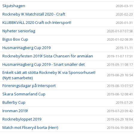
Skjutshagen
2020-03-11
Rockneby IK Matchställ 2020 - Craft
2020-02-23
KLUBBKVÄLL 2020 Craft och Intersport!
2020-01-31
Nyheter seniorlag
2020-01-07 07:58
Bigso Box Cup
2020-01-02 08:39
HusmanHagberg Cup 2019
2019-11-11
Rocknebyfesten 2019! Sista Chansen för anmälan
2019-11-07 17:51
HusmanHagberg Cup 2019 - Snart smäller det
2019-09-11 08:17
Enkelt sätt att stötta Rockneby IK via Sponsorhuset!
2019-08-29 10:54
(Nytt samarbete)
Föreningsdagar på Intersport
2019-08-13 07:57
Skara Sommarland Cup
2019-08-12 08:41
Bullerby Cup
2019-07-29
Ironman 2019!
2019-07-23 09:42
Rocknebyloppet 2019
2019-06-29 18:04
Match mot Fliseryd borta (Herr)
2019-06-19 08:00