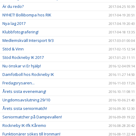
Är du redo?
2017-04-25 10:39
NYHET! Bollibompa hos RIK
2017-04-19 20:51
Nya lag 2017
2017-04-19 20:43
Klubbfotografering!
2017-04-18 13:35
Medlemskväll Intersport 9/3
2017-03-01 00:04
Stöd & Vinn
2017-02-15 12:54
Stöd Rockneby IK 2017
2017-01-23 11:11
Nu önskar vi Er hjälp!
2016-12-04 09:14
Damfotboll hos Rockneby IK
2016-11-27 14:50
Fredagsrysaren...
2016-11-03 17:26
Årets sista evenemang!
2016-10-11 08:11
Ungdomsavslutning 29/10
2016-10-06 21:40
Årets sista seniormatch!
2016-09-30 12:30
Seniormatcher på Dampevallen!
2016-09-09 19:22
Rockneby IK-Ifk Kåremo
2016-08-28 20:42
Funktionärer sökes till Ironman!
2016-08-11 22:44