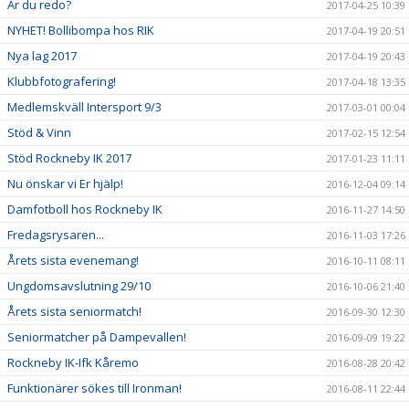
Är du redo?
2017-04-25 10:39
NYHET! Bollibompa hos RIK
2017-04-19 20:51
Nya lag 2017
2017-04-19 20:43
Klubbfotografering!
2017-04-18 13:35
Medlemskväll Intersport 9/3
2017-03-01 00:04
Stöd & Vinn
2017-02-15 12:54
Stöd Rockneby IK 2017
2017-01-23 11:11
Nu önskar vi Er hjälp!
2016-12-04 09:14
Damfotboll hos Rockneby IK
2016-11-27 14:50
Fredagsrysaren...
2016-11-03 17:26
Årets sista evenemang!
2016-10-11 08:11
Ungdomsavslutning 29/10
2016-10-06 21:40
Årets sista seniormatch!
2016-09-30 12:30
Seniormatcher på Dampevallen!
2016-09-09 19:22
Rockneby IK-Ifk Kåremo
2016-08-28 20:42
Funktionärer sökes till Ironman!
2016-08-11 22:44