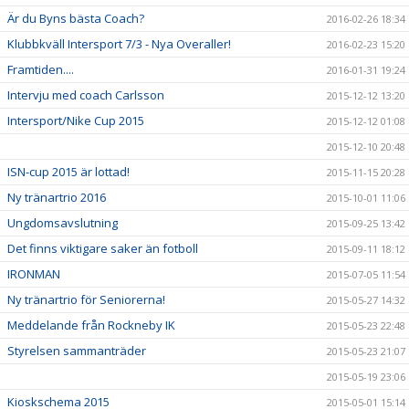
Är du Byns bästa Coach?
2016-02-26 18:34
Klubbkväll Intersport 7/3 - Nya Overaller!
2016-02-23 15:20
Framtiden....
2016-01-31 19:24
Intervju med coach Carlsson
2015-12-12 13:20
Intersport/Nike Cup 2015
2015-12-12 01:08
2015-12-10 20:48
ISN-cup 2015 är lottad!
2015-11-15 20:28
Ny tränartrio 2016
2015-10-01 11:06
Ungdomsavslutning
2015-09-25 13:42
Det finns viktigare saker än fotboll
2015-09-11 18:12
IRONMAN
2015-07-05 11:54
Ny tränartrio för Seniorerna!
2015-05-27 14:32
Meddelande från Rockneby IK
2015-05-23 22:48
Styrelsen sammanträder
2015-05-23 21:07
2015-05-19 23:06
Kioskschema 2015
2015-05-01 15:14