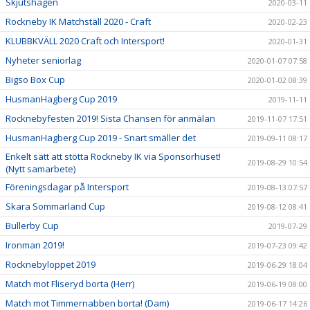
Skjutshagen
2020-03-11
Rockneby IK Matchställ 2020 - Craft
2020-02-23
KLUBBKVÄLL 2020 Craft och Intersport!
2020-01-31
Nyheter seniorlag
2020-01-07 07:58
Bigso Box Cup
2020-01-02 08:39
HusmanHagberg Cup 2019
2019-11-11
Rocknebyfesten 2019! Sista Chansen för anmälan
2019-11-07 17:51
HusmanHagberg Cup 2019 - Snart smäller det
2019-09-11 08:17
Enkelt sätt att stötta Rockneby IK via Sponsorhuset!
2019-08-29 10:54
(Nytt samarbete)
Föreningsdagar på Intersport
2019-08-13 07:57
Skara Sommarland Cup
2019-08-12 08:41
Bullerby Cup
2019-07-29
Ironman 2019!
2019-07-23 09:42
Rocknebyloppet 2019
2019-06-29 18:04
Match mot Fliseryd borta (Herr)
2019-06-19 08:00
Match mot Timmernabben borta! (Dam)
2019-06-17 14:26