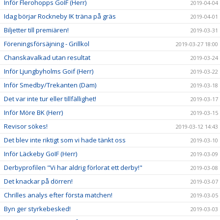
Inför Flerohopps GoIF (Herr)
2019-04-04
Idag börjar Rockneby IK träna på gräs
2019-04-01
Biljetter till premiären!
2019-03-31
Föreningsförsäjning - Grillkol
2019-03-27 18:00
Chanskavalkad utan resultat
2019-03-24
Inför Ljungbyholms Goif (Herr)
2019-03-22
Inför Smedby/Trekanten (Dam)
2019-03-18
Det var inte tur eller tillfällighet!
2019-03-17
Inför Möre BK (Herr)
2019-03-15
Revisor sökes!
2019-03-12 14:43
Det blev inte riktigt som vi hade tänkt oss
2019-03-10
Inför Läckeby GoIF (Herr)
2019-03-09
Derbyprofilen "Vi har aldrig förlorat ett derby!"
2019-03-08
Det knackar på dörren!
2019-03-07
Chrilles analys efter första matchen!
2019-03-05
Byn ger styrkebesked!
2019-03-03