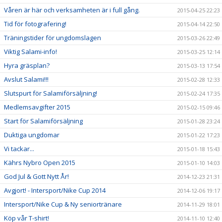
Våren är här och verksamheten är i full gång.
2015-04-25 22:23
Tid för fotografering!
2015-04-14 22:50
Träningstider för ungdomslagen
2015-03-26 22:49
Viktig Salami-info!
2015-03-25 12:14
Hyra gräsplan?
2015-03-13 17:54
Avslut Salami!!!
2015-02-28 12:33
Slutspurt för Salamiförsäljning!
2015-02-24 17:35
Medlemsavgifter 2015
2015-02-15 09:46
Start för Salamiförsäljning
2015-01-28 23:24
Duktiga ungdomar
2015-01-22 17:23
Vi tackar...
2015-01-18 15:43
Kährs Nybro Open 2015
2015-01-10 14:03
God Jul & Gott Nytt År!
2014-12-23 21:31
Avgjort! - Intersport/Nike Cup 2014
2014-12-06 19:17
Intersport/Nike Cup & Ny seniortränare
2014-11-29 18:01
Köp vår T-shirt!
2014-11-10 12:40