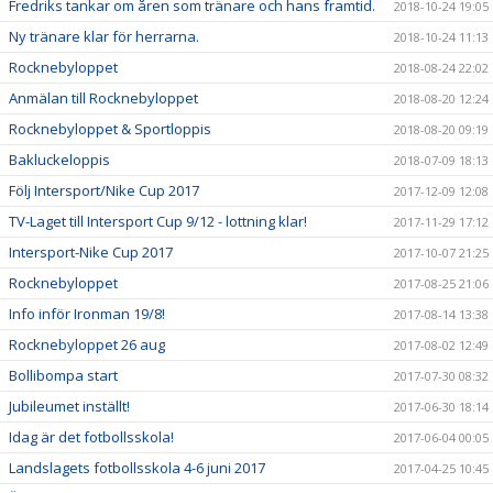
Fredriks tankar om åren som tränare och hans framtid.
2018-10-24 19:05
Ny tränare klar för herrarna.
2018-10-24 11:13
Rocknebyloppet
2018-08-24 22:02
Anmälan till Rocknebyloppet
2018-08-20 12:24
Rocknebyloppet & Sportloppis
2018-08-20 09:19
Bakluckeloppis
2018-07-09 18:13
Följ Intersport/Nike Cup 2017
2017-12-09 12:08
TV-Laget till Intersport Cup 9/12 - lottning klar!
2017-11-29 17:12
Intersport-Nike Cup 2017
2017-10-07 21:25
Rocknebyloppet
2017-08-25 21:06
Info inför Ironman 19/8!
2017-08-14 13:38
Rocknebyloppet 26 aug
2017-08-02 12:49
Bollibompa start
2017-07-30 08:32
Jubileumet inställt!
2017-06-30 18:14
Idag är det fotbollsskola!
2017-06-04 00:05
Landslagets fotbollsskola 4-6 juni 2017
2017-04-25 10:45