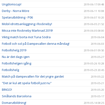
Ungdomscup!
2019-06-17 09:48
Derby - Norra Möre
2019-06-11 10:08
Spelarutbildning - P06
2019-06-07 10:20
Mobil idrottsanläggning i Rockneby!
2019-06-05 21:52
Missa inte Rockneby Marknad 2019!
2019-06-05 08:00
Viktig match borta mot Tuna Södra
2019-06-04
Fotboll och sol på Dampevallen denna måndag!
2019-06-03
Fotbollshelg 2019
2019-06-01 09:50
Nu är det dags igen
2019-05-27
Fotbollshelgen igång
2019-05-26 10:28
Fotbollshelg
2019-05-23 20:45
Match på dampevallen för det yngre gardet
2019-05-22
"Det är kul att spela fotboll just nu"
2019-05-21
BINGO!
2019-05-20
Smålands Barcelona
2019-05-17
Domarutbildning!
2019-05-14 08:25