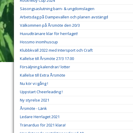
Rockneby Cup 2024
Säsongsaslutning barn- & ungdomslagen
Arbetsdag på Dampevallen och planen avstängd
Välkommen på Årsmöte den 20/3
Huvudtränare klar för herrlaget!
Hossmo inomhuscup
Klubbkväll 2022 med Intersport och Craft
Kallelse till Årsmöte 27/3 17.00
Försäljning kalendrar/ lotter
Kallelse till Extra Årsmöte
Nu kör vi igång !
Uppstart Cheerleading !
Ny styrelse 2021
Årsmöte - Länk
Ledare Herrlaget 2021
Tränarduo för 2021 klara!