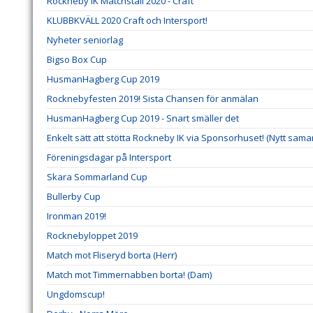
Rockneby IK Matchställ 2020 - Craft
KLUBBKVÄLL 2020 Craft och Intersport!
Nyheter seniorlag
Bigso Box Cup
HusmanHagberg Cup 2019
Rocknebyfesten 2019! Sista Chansen för anmälan
HusmanHagberg Cup 2019 - Snart smäller det
Enkelt sätt att stötta Rockneby IK via Sponsorhuset! (Nytt sama
Föreningsdagar på Intersport
Skara Sommarland Cup
Bullerby Cup
Ironman 2019!
Rocknebyloppet 2019
Match mot Fliseryd borta (Herr)
Match mot Timmernabben borta! (Dam)
Ungdomscup!