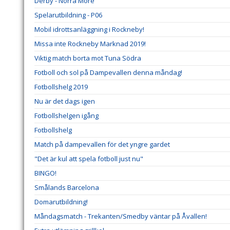
Derby - Norra Möre
Spelarutbildning - P06
Mobil idrottsanläggning i Rockneby!
Missa inte Rockneby Marknad 2019!
Viktig match borta mot Tuna Södra
Fotboll och sol på Dampevallen denna måndag!
Fotbollshelg 2019
Nu är det dags igen
Fotbollshelgen igång
Fotbollshelg
Match på dampevallen för det yngre gardet
"Det är kul att spela fotboll just nu"
BINGO!
Smålands Barcelona
Domarutbildning!
Måndagsmatch - Trekanten/Smedby väntar på Åvallen!