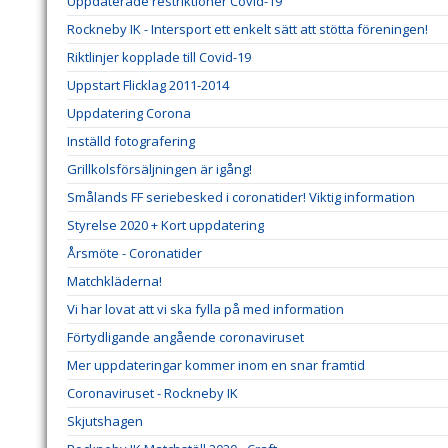
Uppdaterade restriktioner Covid-19
Rockneby IK - Intersport ett enkelt sätt att stötta föreningen!
Riktlinjer kopplade till Covid-19
Uppstart Flicklag 2011-2014
Uppdatering Corona
Inställd fotografering
Grillkolsförsäljningen är igång!
Smålands FF seriebesked i coronatider! Viktig information
Styrelse 2020 + Kort uppdatering
Årsmöte - Coronatider
Matchkläderna!
Vi har lovat att vi ska fylla på med information
Förtydligande angående coronaviruset
Mer uppdateringar kommer inom en snar framtid
Coronaviruset - Rockneby IK
Skjutshagen