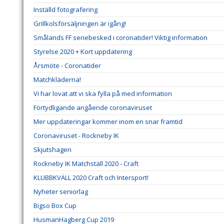
Inställd fotografering
Grillkolsförsäljningen är igång!
Smålands FF seriebesked i coronatider! Viktig information
Styrelse 2020 + Kort uppdatering
Årsmöte - Coronatider
Matchkläderna!
Vi har lovat att vi ska fylla på med information
Förtydligande angående coronaviruset
Mer uppdateringar kommer inom en snar framtid
Coronaviruset - Rockneby IK
Skjutshagen
Rockneby IK Matchställ 2020 - Craft
KLUBBKVÄLL 2020 Craft och Intersport!
Nyheter seniorlag
Bigso Box Cup
HusmanHagberg Cup 2019