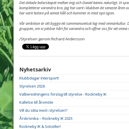
Det delade ledarskapet mellan mig och Daniel känns naturligt. Vi spel
kompletterar varandra bra. Jag har varit i klubben de senaste åren oc
har varit ledare på annat håll och kommer in med nya ögon.
Vår ambition är att bygga ett sammansvetsat lag med vinnarkultur. De
gruppen, om vi jobbar hårt för varandra och offrar oss för att vinna s
/
Styrelsen genom Richard Andersson
Nyhetsarkiv
Klubbdagar Intersport!
Styrelsen 2026
Valberedningens förslag till styrelse - Rockneby IK
Kallelse till årsmöte
Vill du sitta med i styrelsen?
Årskrönika – Rockneby IK 2025
Rockneby IK & Solceller!