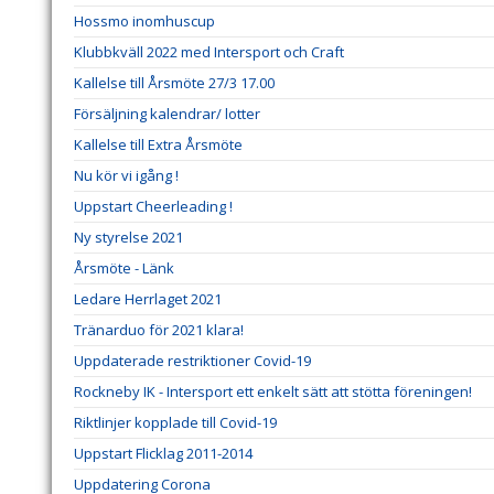
Hossmo inomhuscup
Klubbkväll 2022 med Intersport och Craft
Kallelse till Årsmöte 27/3 17.00
Försäljning kalendrar/ lotter
Kallelse till Extra Årsmöte
Nu kör vi igång !
Uppstart Cheerleading !
Ny styrelse 2021
Årsmöte - Länk
Ledare Herrlaget 2021
Tränarduo för 2021 klara!
Uppdaterade restriktioner Covid-19
Rockneby IK - Intersport ett enkelt sätt att stötta föreningen!
Riktlinjer kopplade till Covid-19
Uppstart Flicklag 2011-2014
Uppdatering Corona