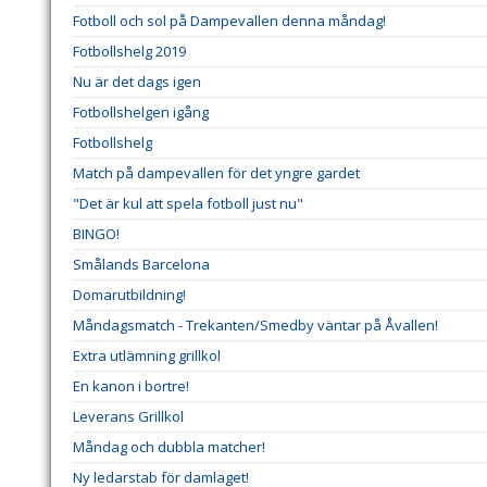
Fotboll och sol på Dampevallen denna måndag!
Fotbollshelg 2019
Nu är det dags igen
Fotbollshelgen igång
Fotbollshelg
Match på dampevallen för det yngre gardet
"Det är kul att spela fotboll just nu"
BINGO!
Smålands Barcelona
Domarutbildning!
Måndagsmatch - Trekanten/Smedby väntar på Åvallen!
Extra utlämning grillkol
En kanon i bortre!
Leverans Grillkol
Måndag och dubbla matcher!
Ny ledarstab för damlaget!