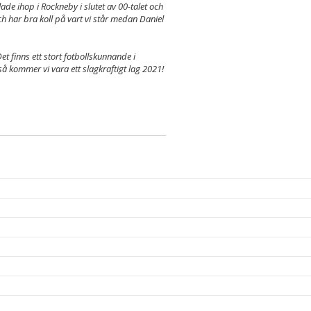
ade ihop i Rockneby i slutet av 00-talet och
h har bra koll på vart vi står medan Daniel
t finns ett stort fotbollskunnande i
å kommer vi vara ett slagkraftigt lag 2021!​