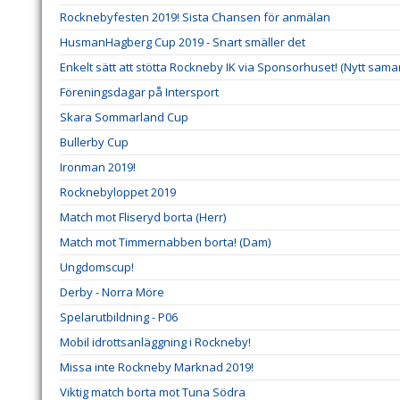
Rocknebyfesten 2019! Sista Chansen för anmälan
HusmanHagberg Cup 2019 - Snart smäller det
Enkelt sätt att stötta Rockneby IK via Sponsorhuset! (Nytt sama
Föreningsdagar på Intersport
Skara Sommarland Cup
Bullerby Cup
Ironman 2019!
Rocknebyloppet 2019
Match mot Fliseryd borta (Herr)
Match mot Timmernabben borta! (Dam)
Ungdomscup!
Derby - Norra Möre
Spelarutbildning - P06
Mobil idrottsanläggning i Rockneby!
Missa inte Rockneby Marknad 2019!
Viktig match borta mot Tuna Södra