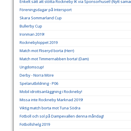
Enkelt sätt att stötta Rockneby IK via Sponsorhuset! (Nytt sama
Föreningsdagar på Intersport
Skara Sommarland Cup
Bullerby Cup
Ironman 2019!
Rocknebyloppet 2019
Match mot Fliseryd borta (Herr)
Match mot Timmernabben borta! (Dam)
Ungdomscup!
Derby - Norra Möre
Spelarutbildning - P06
Mobil idrottsanläggning i Rockneby!
Missa inte Rockneby Marknad 2019!
Viktig match borta mot Tuna Södra
Fotboll och sol på Dampevallen denna måndag!
Fotbollshelg 2019