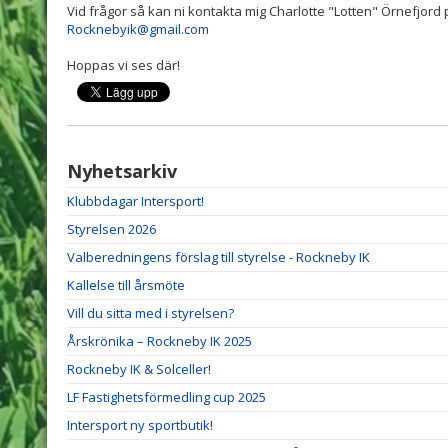
Vid frågor så kan ni kontakta mig Charlotte "Lotten" Örnefjord på
Rocknebyik@gmail.com
Hoppas vi ses där!
Nyhetsarkiv
Klubbdagar Intersport!
Styrelsen 2026
Valberedningens förslag till styrelse - Rockneby IK
Kallelse till årsmöte
Vill du sitta med i styrelsen?
Årskrönika – Rockneby IK 2025
Rockneby IK & Solceller!
LF Fastighetsförmedling cup 2025
Intersport ny sportbutik!